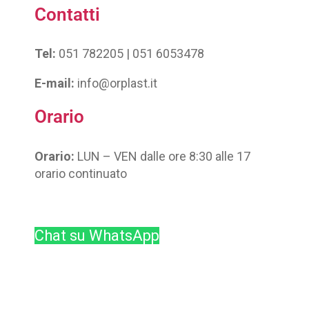
Contatti
Tel:
051 782205 | 051 6053478
E-mail:
info@orplast.it
Orario
Orario:
LUN – VEN dalle ore 8:30 alle 17
orario continuato
Chat su WhatsApp