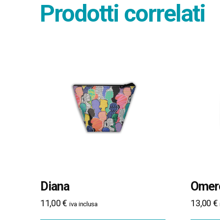
Prodotti correlati
Diana
Omer
11,00
€
13,00
€
iva inclusa