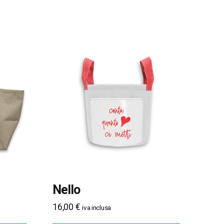
Nello
16,00
€
iva inclusa