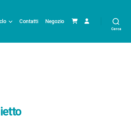
iclo
Contatti
Negozio
Cerca
ietto