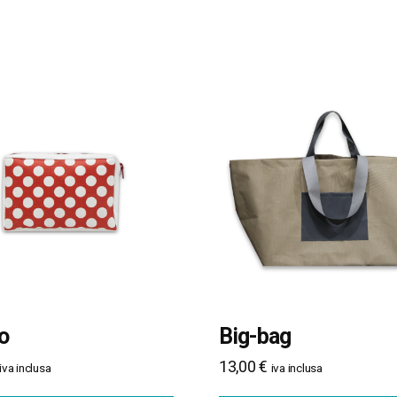
o
Big-bag
13,00
€
iva inclusa
iva inclusa