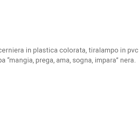
rniera in plastica colorata, tiralampo in pvc 
mpa “mangia, prega, ama, sogna, impara” nera.