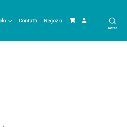
iclo
Contatti
Negozio
Cerca