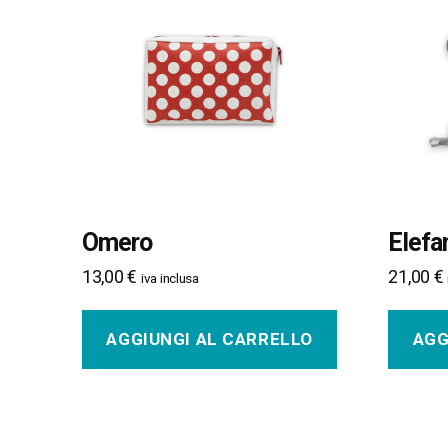
Omero
Elefa
13,00
€
21,00
€
iva inclusa
AGGIUNGI AL CARRELLO
AGG