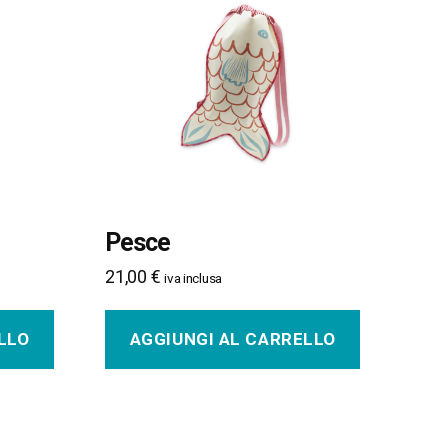
Pesce
21,00
€
iva inclusa
LLO
AGGIUNGI AL CARRELLO