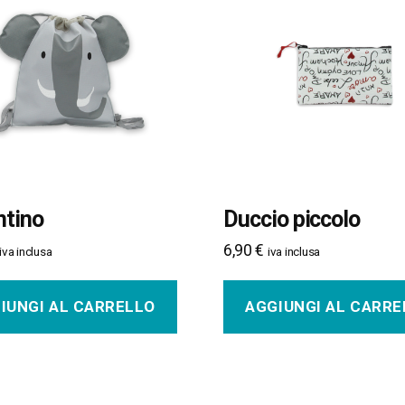
ntino
Duccio piccolo
6,90
€
iva inclusa
iva inclusa
IUNGI AL CARRELLO
AGGIUNGI AL CARRE