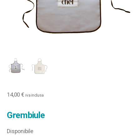
14,00
€
iva inclusa
Grembiule
Disponibile