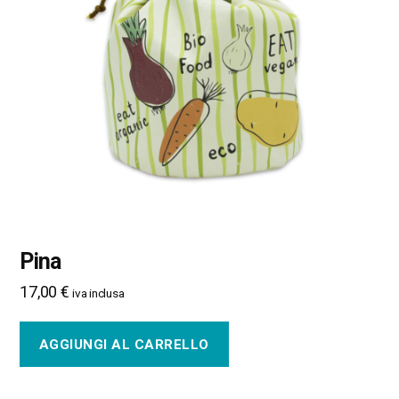
Pina
17,00
€
iva inclusa
AGGIUNGI AL CARRELLO