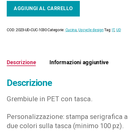
Grembiule
AGGIUNGI AL CARRELLO
quantità
COD:
2023-UD-CUC-1030
Categorie:
Cucina
,
Upcycle design
Tag:
IT
,
UD
Descrizione
Informazioni aggiuntive
Descrizione
Grembiule in PET con tasca.
Personalizzazione: stampa serigrafica a
due colori sulla tasca (minimo 100 pz).