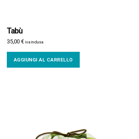
Tabù
35,00
€
iva inclusa
AGGIUNGI AL CARRELLO