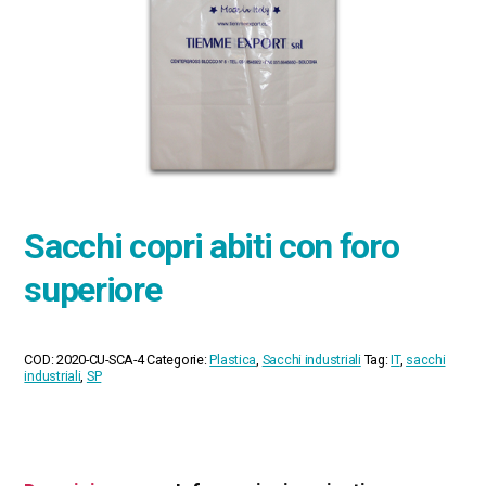
Sacchi copri abiti con foro
superiore
COD:
2020-CU-SCA-4
Categorie:
Plastica
,
Sacchi industriali
Tag:
IT
,
sacchi
industriali
,
SP