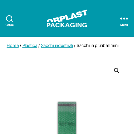
Cerca
Menu
Orplast
Packaging
Home
/
Plastica
/
Sacchi industriali
/ Sacchi in pluriball mini