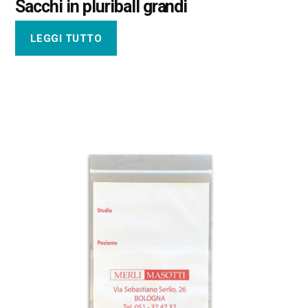
Sacchi in pluriball grandi
LEGGI TUTTO